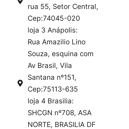
rua 55, Setor Central,
Cep:74045-020
loja 3 Anápolis:
Rua Amazilio Lino
Souza, esquina com
Av Brasil, Vila
Santana nº151,
Cep:75113-635
loja 4 Brasilia:
SHCGN nº708, ASA
NORTE, BRASILIA DF