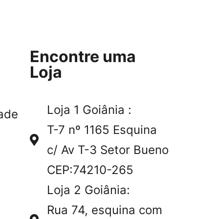
Encontre uma
Loja
Loja 1 Goiânia :
ade
T-7 nº 1165 Esquina
c/ Av T-3 Setor Bueno
CEP:74210-265
Loja 2 Goiânia:
Rua 74, esquina com