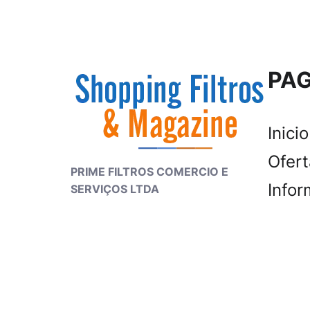
PAG
Inicio
Ofer
PRIME FILTROS COMERCIO E
Infor
SERVIÇOS LTDA