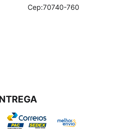
Cep:70740-760
NTREGA