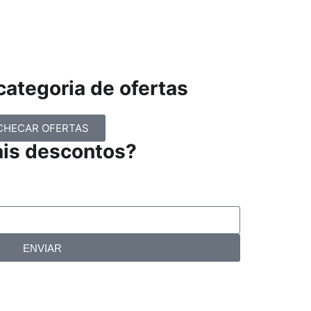
ategoria de ofertas
CHECAR OFERTAS
ais descontos?
ENVIAR