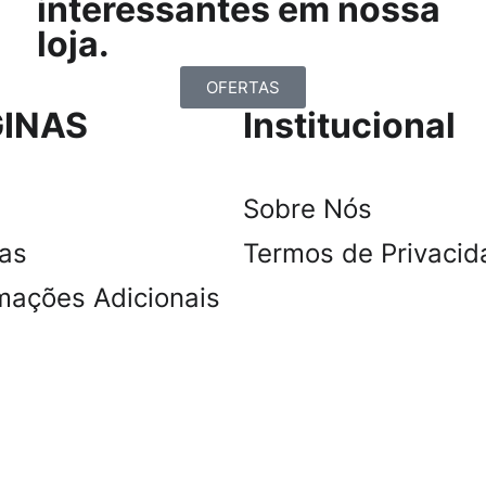
interessantes em nossa
loja.
OFERTAS
INAS
Institucional
Sobre Nós
tas
Termos de Privacid
mações Adicionais