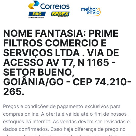
NOME FANTASIA:
PRIME
FILTROS COMERCIO E
SERVIÇOS LTDA
. VIA DE
ACESSO AV T7, N 1165 -
SETOR BUENO,
GOIÂNIA/GO - CEP 74.210-
265.
Preços e condições de pagamento exclusivos para
compras online. A oferta é válida até o fim de nossos
estoques na Internet. As vendas devem ser revisadas e
dados confirmados. Caso haja diferença de preço no