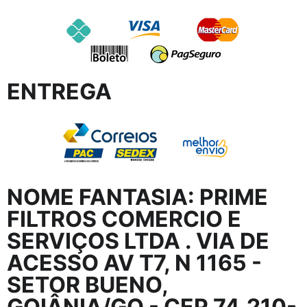
ENTREGA
NOME FANTASIA:
PRIME
FILTROS COMERCIO E
SERVIÇOS LTDA
. VIA DE
ACESSO AV T7, N 1165 -
SETOR BUENO,
GOIÂNIA/GO - CEP 74.210-