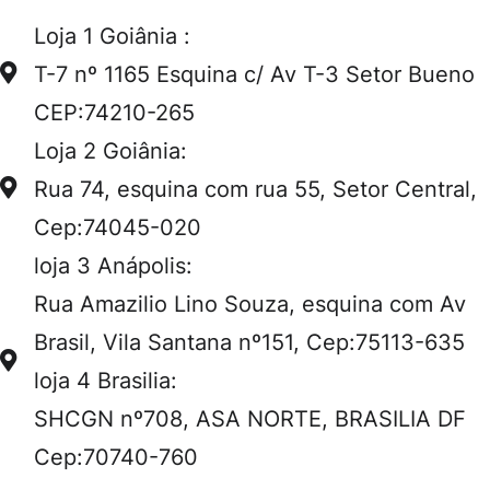
Loja 1 Goiânia :
T-7 nº 1165 Esquina c/ Av T-3 Setor Bueno
CEP:74210-265
Loja 2 Goiânia:
Rua 74, esquina com rua 55, Setor Central,
Cep:74045-020
loja 3 Anápolis:
Rua Amazilio Lino Souza, esquina com Av
Brasil, Vila Santana nº151, Cep:75113-635
loja 4 Brasilia:
SHCGN nº708, ASA NORTE, BRASILIA DF
Cep:70740-760