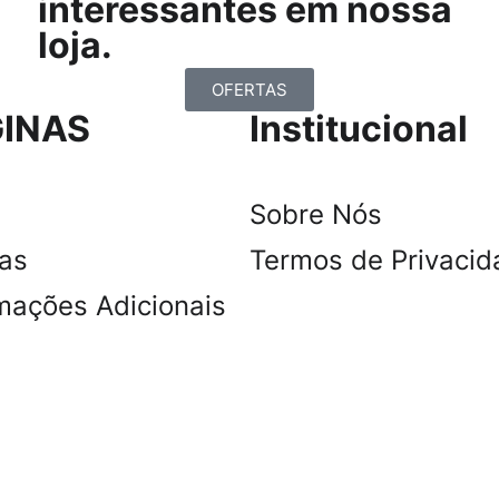
interessantes em nossa
loja.
OFERTAS
INAS
Institucional
Sobre Nós
tas
Termos de Privacid
mações Adicionais