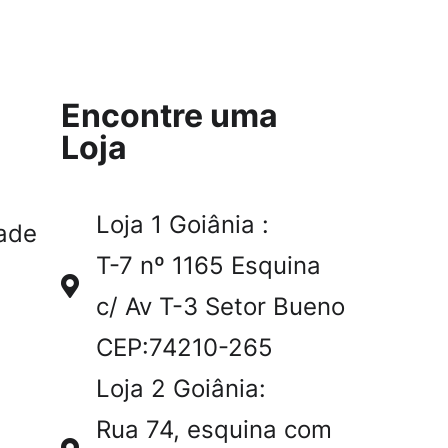
Encontre uma
Loja
Loja 1 Goiânia :
ade
T-7 nº 1165 Esquina
c/ Av T-3 Setor Bueno
CEP:74210-265
Loja 2 Goiânia:
Rua 74, esquina com