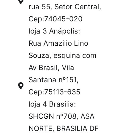
rua 55, Setor Central,
Cep:74045-020
loja 3 Anápolis:
Rua Amazilio Lino
Souza, esquina com
Av Brasil, Vila
Santana nº151,
Cep:75113-635
loja 4 Brasilia:
SHCGN nº708, ASA
NORTE, BRASILIA DF