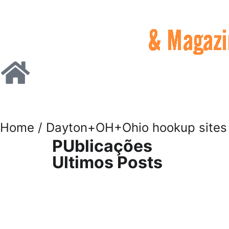
Home
/ Dayton+OH+Ohio hookup sites
PUblicações
Ultimos Posts