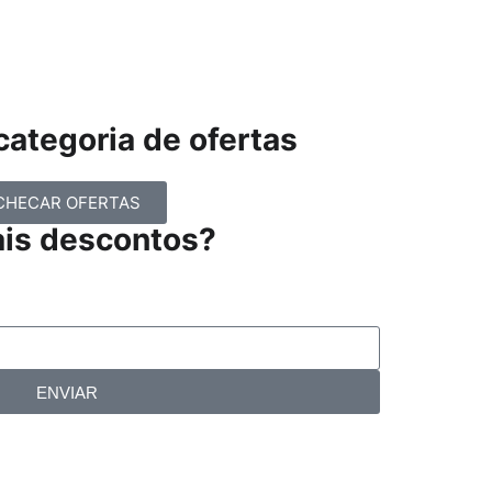
ategoria de ofertas
CHECAR OFERTAS
ais descontos?
ENVIAR