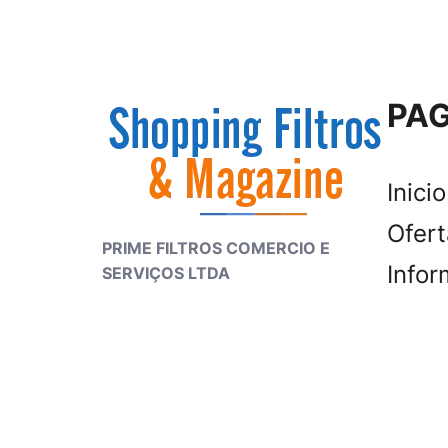
PAG
Inicio
Ofer
PRIME FILTROS COMERCIO E
Infor
SERVIÇOS LTDA