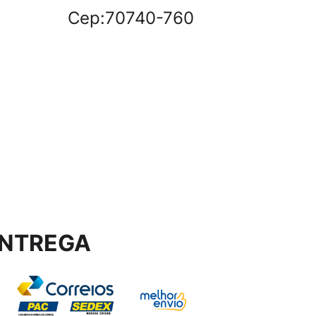
Cep:70740-760
NTREGA