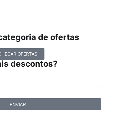
ategoria de ofertas
CHECAR OFERTAS
ais descontos?
ENVIAR