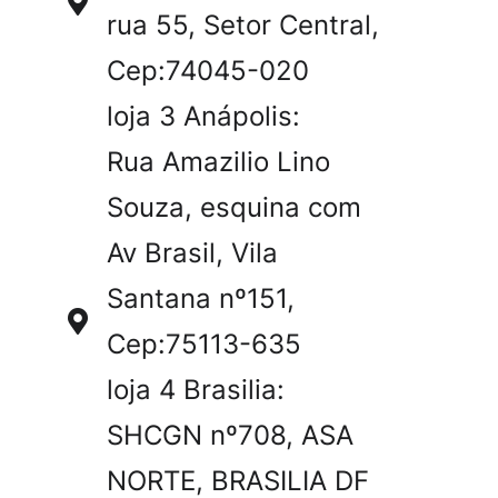
rua 55, Setor Central,
Cep:74045-020
loja 3 Anápolis:
Rua Amazilio Lino
Souza, esquina com
Av Brasil, Vila
Santana nº151,
Cep:75113-635
loja 4 Brasilia:
SHCGN nº708, ASA
NORTE, BRASILIA DF