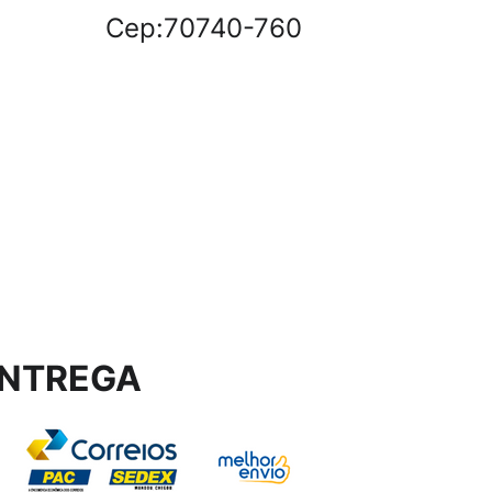
Cep:70740-760
NTREGA