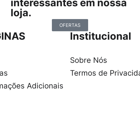
interessantes em nossa
loja.
OFERTAS
INAS
Institucional
Sobre Nós
tas
Termos de Privacid
mações Adicionais