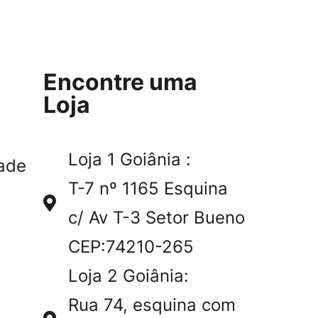
Encontre uma
Loja
Loja 1 Goiânia :
ade
T-7 nº 1165 Esquina
c/ Av T-3 Setor Bueno
CEP:74210-265
Loja 2 Goiânia:
Rua 74, esquina com