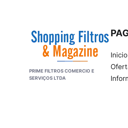
PAG
Inicio
Ofer
PRIME FILTROS COMERCIO E
Infor
SERVIÇOS LTDA