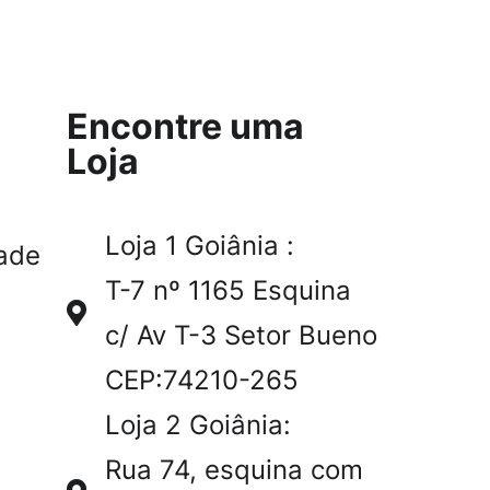
Encontre uma
Loja
Loja 1 Goiânia :
ade
T-7 nº 1165 Esquina
c/ Av T-3 Setor Bueno
CEP:74210-265
Loja 2 Goiânia:
Rua 74, esquina com