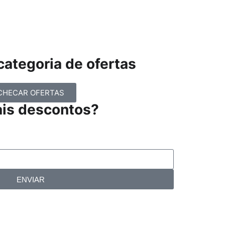
ategoria de ofertas
CHECAR OFERTAS
ais descontos?
ENVIAR