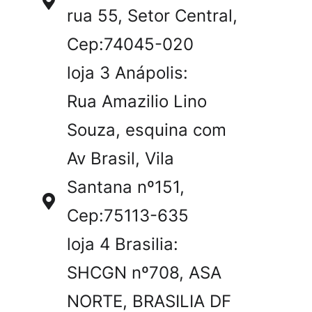
rua 55, Setor Central,
Cep:74045-020
loja 3 Anápolis:
Rua Amazilio Lino
Souza, esquina com
Av Brasil, Vila
Santana nº151,
Cep:75113-635
loja 4 Brasilia:
SHCGN nº708, ASA
NORTE, BRASILIA DF