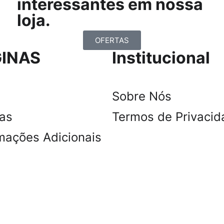
interessantes em nossa
loja.
OFERTAS
INAS
Institucional
Sobre Nós
tas
Termos de Privacid
mações Adicionais