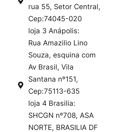
rua 55, Setor Central,
Cep:74045-020
loja 3 Anápolis:
Rua Amazilio Lino
Souza, esquina com
Av Brasil, Vila
Santana nº151,
Cep:75113-635
loja 4 Brasilia:
SHCGN nº708, ASA
NORTE, BRASILIA DF