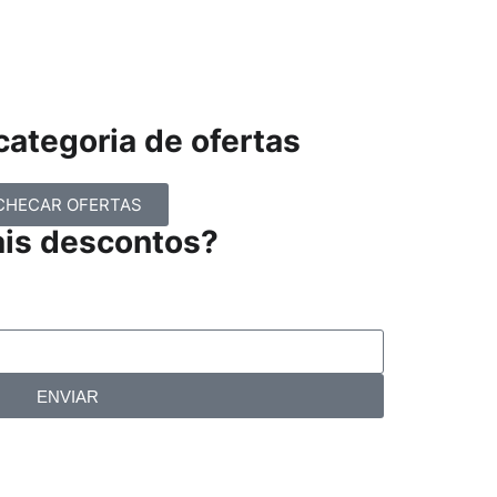
ategoria de ofertas
CHECAR OFERTAS
ais descontos?
ENVIAR