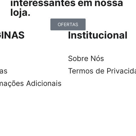
interessantes em nossa
loja.
OFERTAS
INAS
Institucional
Sobre Nós
tas
Termos de Privacid
mações Adicionais