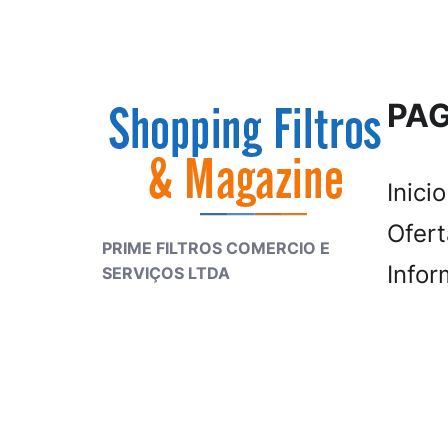
PAG
Inicio
Ofer
PRIME FILTROS COMERCIO E
Infor
SERVIÇOS LTDA