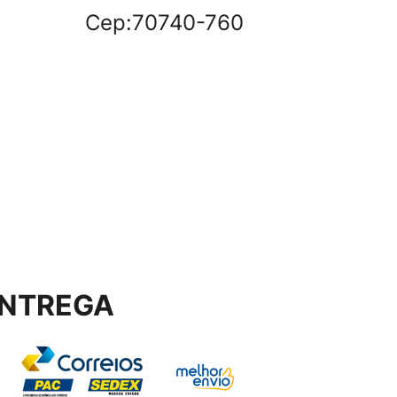
Cep:70740-760
NTREGA