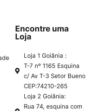
Encontre uma
Loja
Loja 1 Goiânia :
ade
T-7 nº 1165 Esquina
c/ Av T-3 Setor Bueno
CEP:74210-265
Loja 2 Goiânia:
Rua 74, esquina com