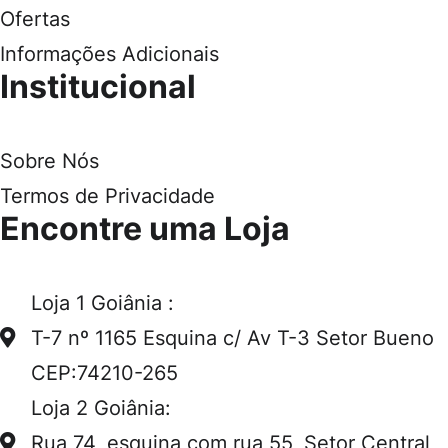
Ofertas
Informações Adicionais
Institucional
Sobre Nós
Termos de Privacidade
Encontre uma Loja
Loja 1 Goiânia :
T-7 nº 1165 Esquina c/ Av T-3 Setor Bueno
CEP:74210-265
Loja 2 Goiânia:
Rua 74, esquina com rua 55, Setor Central,