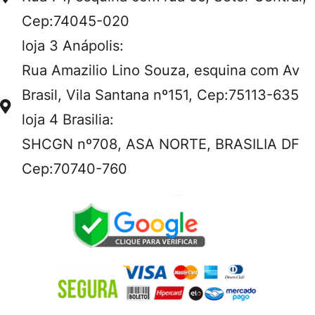
Cep:74045-020
loja 3 Anápolis:
Rua Amazilio Lino Souza, esquina com Av
Brasil, Vila Santana nº151, Cep:75113-635
loja 4 Brasilia:
SHCGN nº708, ASA NORTE, BRASILIA DF
Cep:70740-760