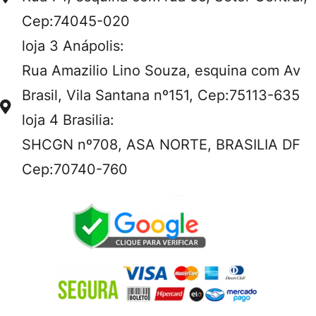
Cep:74045-020
loja 3 Anápolis:
Rua Amazilio Lino Souza, esquina com Av
Brasil, Vila Santana nº151, Cep:75113-635
loja 4 Brasilia:
SHCGN nº708, ASA NORTE, BRASILIA DF
Cep:70740-760