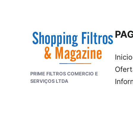
PAG
Inicio
Ofer
PRIME FILTROS COMERCIO E
Infor
SERVIÇOS LTDA