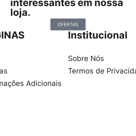
interessantes em nossa
loja.
OFERTAS
INAS
Institucional
Sobre Nós
tas
Termos de Privacid
mações Adicionais