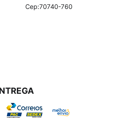
Cep:70740-760
NTREGA