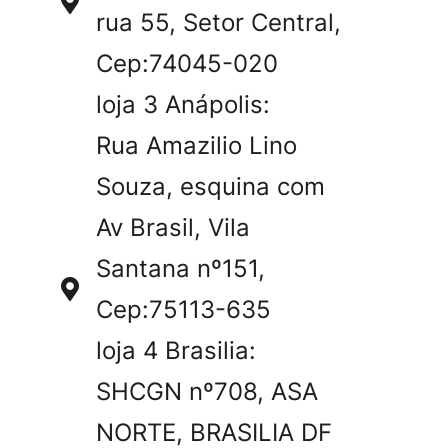
rua 55, Setor Central,
Cep:74045-020
loja 3 Anápolis:
Rua Amazilio Lino
Souza, esquina com
Av Brasil, Vila
Santana nº151,
Cep:75113-635
loja 4 Brasilia:
SHCGN nº708, ASA
NORTE, BRASILIA DF