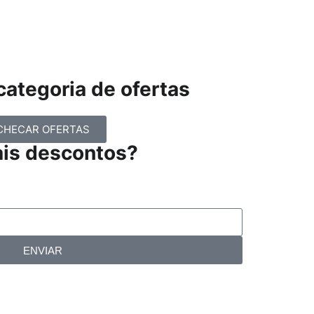
ategoria de ofertas
CHECAR OFERTAS
ais descontos?
ENVIAR