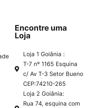
Encontre uma
Loja
Loja 1 Goiânia :
ade
T-7 nº 1165 Esquina
c/ Av T-3 Setor Bueno
CEP:74210-265
Loja 2 Goiânia:
Rua 74, esquina com