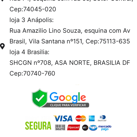
Cep:74045-020
loja 3 Anápolis:
Rua Amazilio Lino Souza, esquina com Av
Brasil, Vila Santana nº151, Cep:75113-635
loja 4 Brasilia:
SHCGN nº708, ASA NORTE, BRASILIA DF
Cep:70740-760