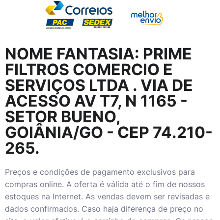
NOME FANTASIA:
PRIME
FILTROS COMERCIO E
SERVIÇOS LTDA
. VIA DE
ACESSO AV T7, N 1165 -
SETOR BUENO,
GOIÂNIA/GO - CEP 74.210-
265.
Preços e condições de pagamento exclusivos para
compras online. A oferta é válida até o fim de nossos
estoques na Internet. As vendas devem ser revisadas e
dados confirmados. Caso haja diferença de preço no