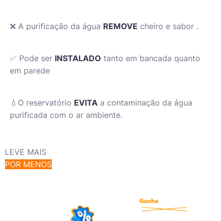
❌ A purificação da água
REMOVE
cheiro e sabor .
✅ Pode ser
INSTALADO
tanto em bancada quanto
em parede
💧O reservatório
EVITA
a contaminação da água
purificada com o ar ambiente.
LEVE MAIS
POR MENOS