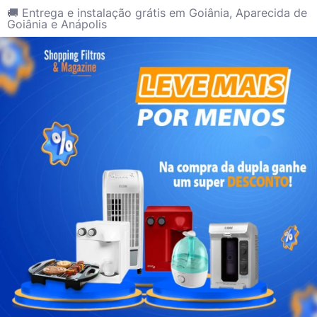
🚚 Entrega e instalação grátis em Goiânia, Aparecida de
Goiânia e Anápolis