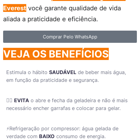
Everest
você garante qualidade de vida
aliada a praticidade e eficiência.
Comprar Pelo WhatsApp
VEJA OS BENEFÍCIOS
Estimula o hábito
SAUDÁVEL
de beber mais água,
em função da praticidade e segurança.
👍🏻
EVITA
o abre e fecha da geladeira e não é mais
necessário encher garrafas e colocar para gelar.
⚡️Refrigeração por compressor: água gelada de
verdade com
BAIXO
consumo de energia.