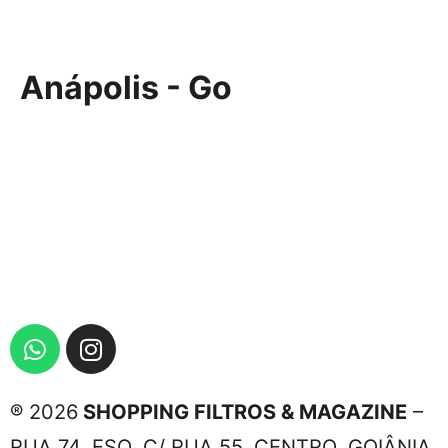
Anápolis - Go
® 2026
SHOPPING FILTROS & MAGAZINE
–
RUA 74, ESQ. C/ RUA 55, CENTRO, GOIÂNIA