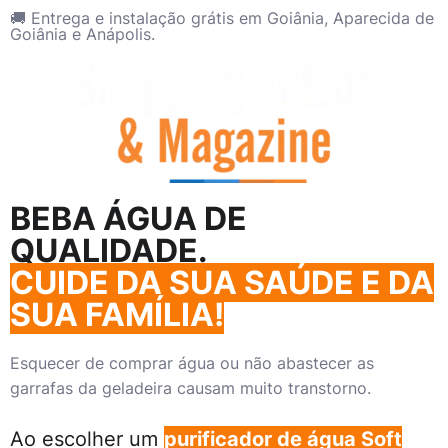
🚚 Entrega e instalação grátis em Goiânia, Aparecida de
Goiânia e Anápolis.
BEBA
ÁGUA DE
QUALIDADE
.
CUIDE DA SUA SAÚDE E DA
SUA FAMÍLIA!
Esquecer de comprar água ou não abastecer as
garrafas da geladeira causam muito transtorno.
Ao escolher um
purificador de água Soft