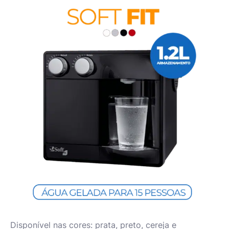
Disponível nas cores: prata, preto, cereja e