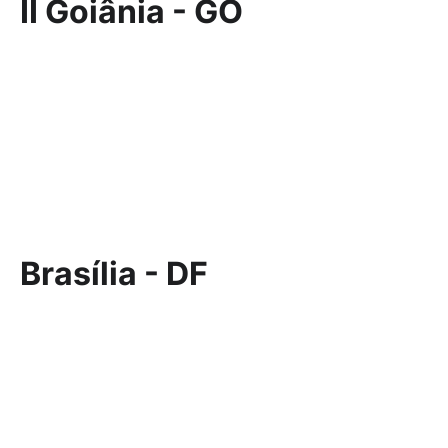
II Goiânia - GO
Brasília - DF