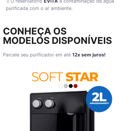
💧O reservatório
EVITA
a contaminação da água
purificada com o ar ambiente.
CONHEÇA OS
MODELOS DISPONÍVEIS
Parcele seu purificador em até
12x sem juros!