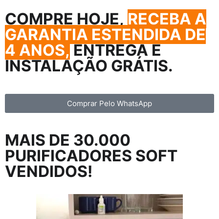
COMPRE HOJE,
RECEBA A
GARANTIA ESTENDIDA DE
4 ANOS,
ENTREGA E
INSTALAÇÃO GRÁTIS.
Comprar Pelo WhatsApp
MAIS DE 30.000
PURIFICADORES SOFT
VENDIDOS!