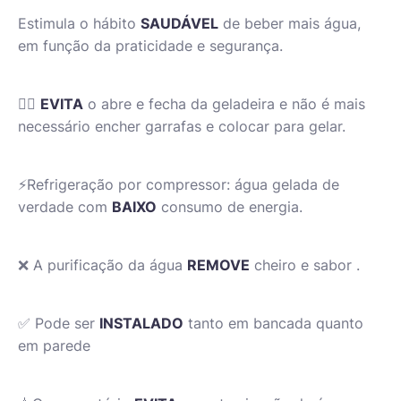
Estimula o hábito
SAUDÁVEL
de beber mais água,
em função da praticidade e segurança.
👍🏻
EVITA
o abre e fecha da geladeira e não é mais
necessário encher garrafas e colocar para gelar.
⚡️Refrigeração por compressor: água gelada de
verdade com
BAIXO
consumo de energia.
❌ A purificação da água
REMOVE
cheiro e sabor .
✅ Pode ser
INSTALADO
tanto em bancada quanto
em parede