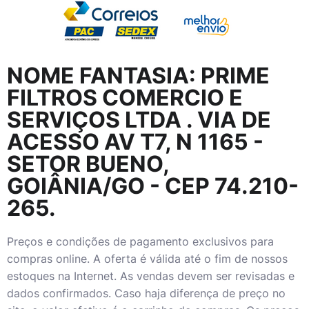
NOME FANTASIA:
PRIME
FILTROS COMERCIO E
SERVIÇOS LTDA
. VIA DE
ACESSO AV T7, N 1165 -
SETOR BUENO,
GOIÂNIA/GO - CEP 74.210-
265.
Preços e condições de pagamento exclusivos para
compras online. A oferta é válida até o fim de nossos
estoques na Internet. As vendas devem ser revisadas e
dados confirmados. Caso haja diferença de preço no