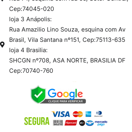
Cep:74045-020
loja 3 Anápolis:
Rua Amazilio Lino Souza, esquina com Av
Brasil, Vila Santana nº151, Cep:75113-635
loja 4 Brasilia:
SHCGN nº708, ASA NORTE, BRASILIA DF
Cep:70740-760