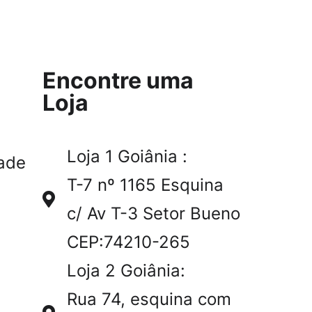
Encontre uma
Loja
Loja 1 Goiânia :
ade
T-7 nº 1165 Esquina
c/ Av T-3 Setor Bueno
CEP:74210-265
Loja 2 Goiânia:
Rua 74, esquina com