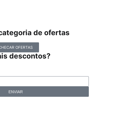
ategoria de ofertas
CHECAR OFERTAS
ais descontos?
ENVIAR