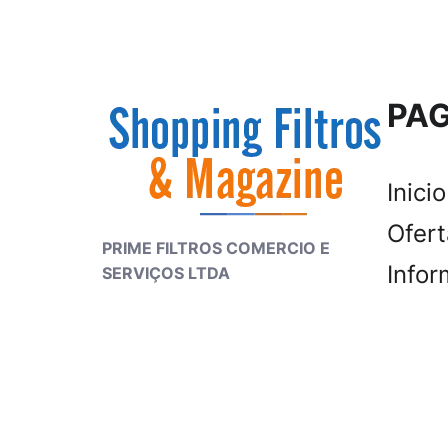
PAG
Inicio
Ofer
PRIME FILTROS COMERCIO E
Infor
SERVIÇOS LTDA