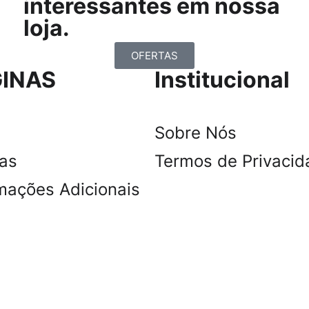
interessantes em nossa
loja.
OFERTAS
INAS
Institucional
Sobre Nós
tas
Termos de Privacid
mações Adicionais