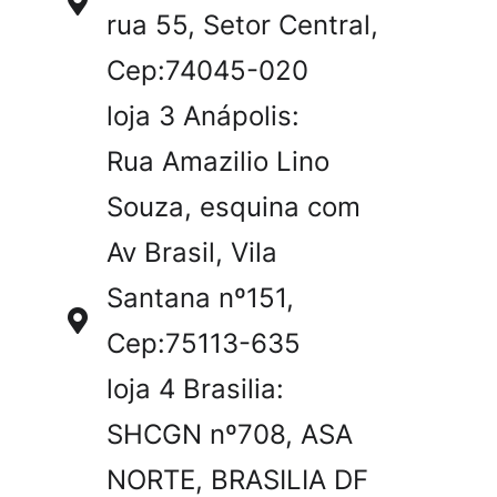
rua 55, Setor Central,
Cep:74045-020
loja 3 Anápolis:
Rua Amazilio Lino
Souza, esquina com
Av Brasil, Vila
Santana nº151,
Cep:75113-635
loja 4 Brasilia:
SHCGN nº708, ASA
NORTE, BRASILIA DF