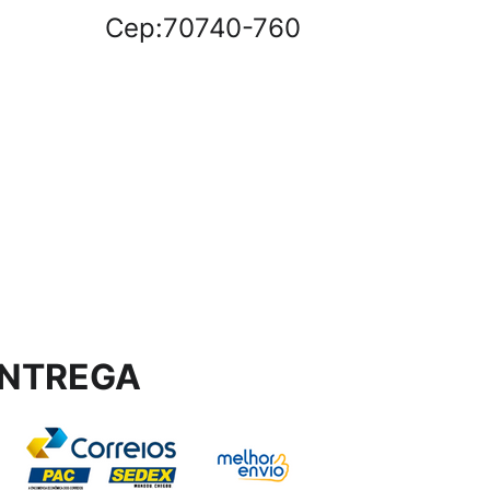
Cep:70740-760
NTREGA