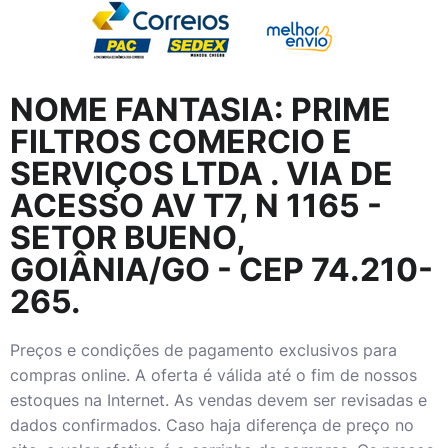
NOME FANTASIA:
PRIME
FILTROS COMERCIO E
SERVIÇOS LTDA
. VIA DE
ACESSO AV T7, N 1165 -
SETOR BUENO,
GOIÂNIA/GO - CEP 74.210-
265.
Preços e condições de pagamento exclusivos para
compras online. A oferta é válida até o fim de nossos
estoques na Internet. As vendas devem ser revisadas e
dados confirmados. Caso haja diferença de preço no