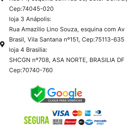
Cep:74045-020
loja 3 Anápolis:
Rua Amazilio Lino Souza, esquina com Av
Brasil, Vila Santana nº151, Cep:75113-635
loja 4 Brasilia:
SHCGN nº708, ASA NORTE, BRASILIA DF
Cep:70740-760