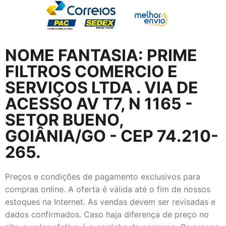
NOME FANTASIA:
PRIME
FILTROS COMERCIO E
SERVIÇOS LTDA
. VIA DE
ACESSO AV T7, N 1165 -
SETOR BUENO,
GOIÂNIA/GO - CEP 74.210-
265.
Preços e condições de pagamento exclusivos para
compras online. A oferta é válida até o fim de nossos
estoques na Internet. As vendas devem ser revisadas e
dados confirmados. Caso haja diferença de preço no