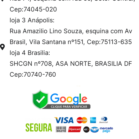
Cep:74045-020
loja 3 Anápolis:
Rua Amazilio Lino Souza, esquina com Av
Brasil, Vila Santana nº151, Cep:75113-635
loja 4 Brasilia:
SHCGN nº708, ASA NORTE, BRASILIA DF
Cep:70740-760