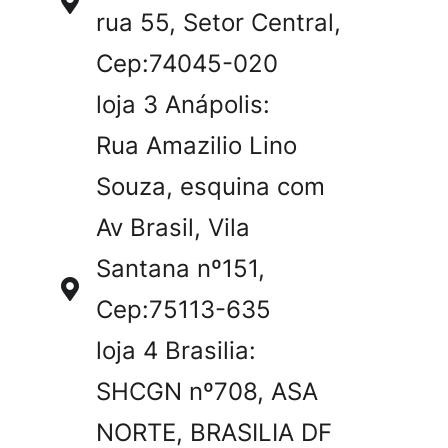
rua 55, Setor Central,
Cep:74045-020
loja 3 Anápolis:
Rua Amazilio Lino
Souza, esquina com
Av Brasil, Vila
Santana nº151,
Cep:75113-635
loja 4 Brasilia:
SHCGN nº708, ASA
NORTE, BRASILIA DF