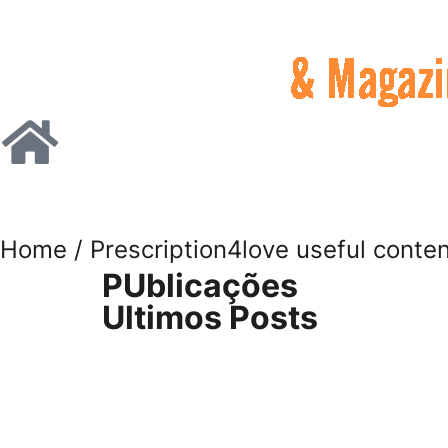
Home
/ Prescription4love useful conte
PUblicações
Ultimos Posts