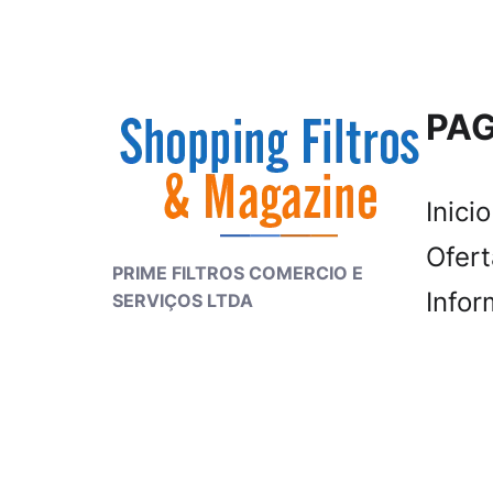
PAG
Inicio
Ofer
PRIME FILTROS COMERCIO E
Infor
SERVIÇOS LTDA