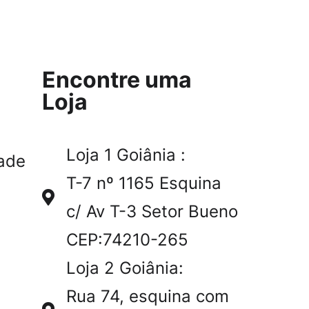
Encontre uma
Loja
Loja 1 Goiânia :
ade
T-7 nº 1165 Esquina
c/ Av T-3 Setor Bueno
CEP:74210-265
Loja 2 Goiânia:
Rua 74, esquina com