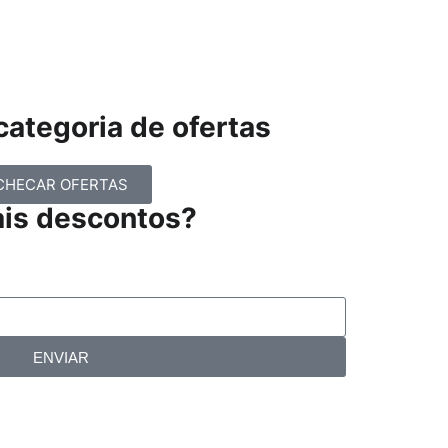
ategoria de ofertas
CHECAR OFERTAS
ais descontos?
ENVIAR