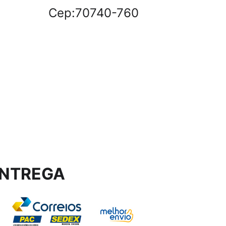
Cep:70740-760
NTREGA