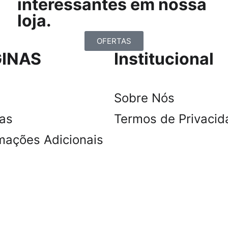
interessantes em nossa
loja.
OFERTAS
INAS
Institucional
Sobre Nós
tas
Termos de Privacid
mações Adicionais