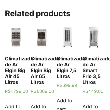
Related products
Climatizador
Climatizador
Climatizador
Climatizad
de Ar
de Ar
de Ar
de Ar
Elgin Big
Elgin Big
Elgin 7,5
Smart
Air 45
Air 65
Litros
Frio 3,5
Litros
Litros
Litros
R$
699,99
R$
1.799,00
R$
1.869,00
R$
449,00
Add to
Add to
Add to
Add to
cart