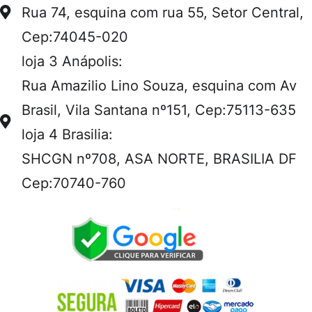
Rua 74, esquina com rua 55, Setor Central,
Cep:74045-020
loja 3 Anápolis:
Rua Amazilio Lino Souza, esquina com Av
Brasil, Vila Santana nº151, Cep:75113-635
loja 4 Brasilia:
SHCGN nº708, ASA NORTE, BRASILIA DF
Cep:70740-760