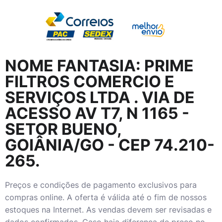
NOME FANTASIA:
PRIME
FILTROS COMERCIO E
SERVIÇOS LTDA
. VIA DE
ACESSO AV T7, N 1165 -
SETOR BUENO,
GOIÂNIA/GO - CEP 74.210-
265.
Preços e condições de pagamento exclusivos para
compras online. A oferta é válida até o fim de nossos
estoques na Internet. As vendas devem ser revisadas e