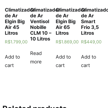
Climatizador
Climatizador
Climatizador
Climatizad
de Ar
de Ar
de Ar
de Ar
Elgin Big
Ventisol
Elgin Big
Smart
Air 45
Nobille
Air 65
Frio 3,5
Litros
CLM 10 –
Litros
Litros
10 Litros
R$
1.799,00
R$
1.869,00
R$
449,00
Read
Add to
Add to
Add to
more
cart
cart
cart