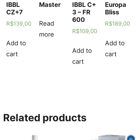
IBBL
Master
IBBL C+
Europa
CZ+7
3 – FR
Bliss
600
Read
R$
139,00
R$
189,00
R$
109,00
more
Add to
Add to
Add to
cart
cart
cart
Related products