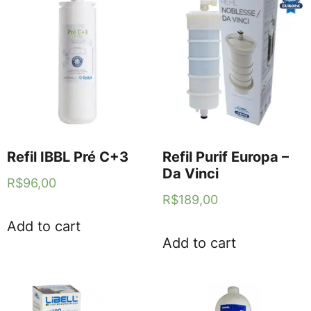
Refil IBBL Pré C+3
Refil Purif Europa –
Da Vinci
R$
96,00
R$
189,00
Add to cart
Add to cart