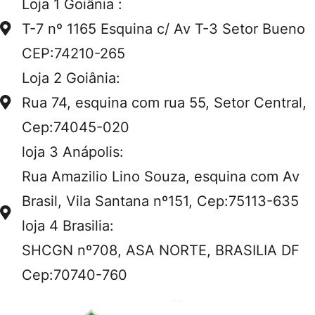
Loja 1 Goiânia :
T-7 nº 1165 Esquina c/ Av T-3 Setor Bueno
CEP:74210-265
Loja 2 Goiânia:
Rua 74, esquina com rua 55, Setor Central,
Cep:74045-020
loja 3 Anápolis:
Rua Amazilio Lino Souza, esquina com Av
Brasil, Vila Santana nº151, Cep:75113-635
loja 4 Brasilia:
SHCGN nº708, ASA NORTE, BRASILIA DF
Cep:70740-760