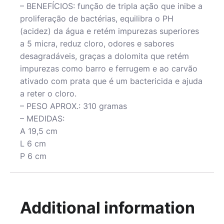
– BENEFÍCIOS: função de tripla ação que inibe a
proliferação de bactérias, equilibra o PH
(acidez) da água e retém impurezas superiores
a 5 micra, reduz cloro, odores e sabores
desagradáveis, graças a dolomita que retém
impurezas como barro e ferrugem e ao carvão
ativado com prata que é um bactericida e ajuda
a reter o cloro.
– PESO APROX.: 310 gramas
– MEDIDAS:
A 19,5 cm
L 6 cm
P 6 cm
Additional information