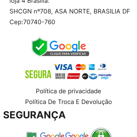
loja 4 Brasilia:
SHCGN nº708, ASA NORTE, BRASILIA DF
Cep:70740-760
Política de privacidade
Política De Troca E Devolução
SEGURANÇA