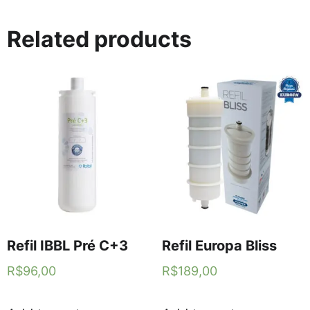
Related products
Refil IBBL Pré C+3
Refil Europa Bliss
R$
96,00
R$
189,00