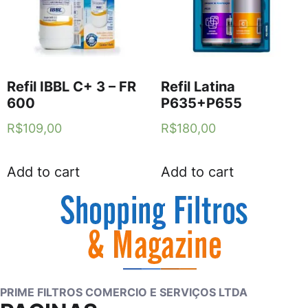
Refil IBBL C+ 3 – FR
Refil Latina
600
P635+P655
R$
109,00
R$
180,00
Add to cart
Add to cart
PRIME FILTROS COMERCIO E SERVIÇOS LTDA