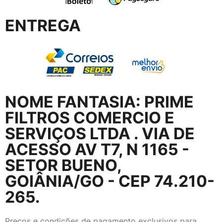
ENTREGA
NOME FANTASIA:
PRIME
FILTROS COMERCIO E
SERVIÇOS LTDA
. VIA DE
ACESSO AV T7, N 1165 -
SETOR BUENO,
GOIÂNIA/GO - CEP 74.210-
265.
Preços e condições de pagamento exclusivos para