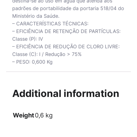
destina-se ao uso em água que atenda aos
padrões de portabilidade da portaria 518/04 do
Ministério da Saúde.
– CARACTERÍSTICAS TÉCNICAS:
– EFICIÊNCIA DE RETENÇÃO DE PARTÍCULAS:
Classe (P): IV
– EFICIÊNCIA DE REDUÇÃO DE CLORO LIVRE:
Classe (C): I / Redução > 75%
– PESO: 0,600 Kg
Additional information
Weight
0,6 kg