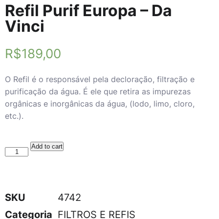
Refil Purif Europa – Da
Vinci
R$
189,00
O Refil é o responsável pela decloração, filtração e
purificação da água. É ele que retira as impurezas
orgânicas e inorgânicas da água, (lodo, limo, cloro,
etc.).
Add to cart
SKU
4742
Categoria
FILTROS E REFIS