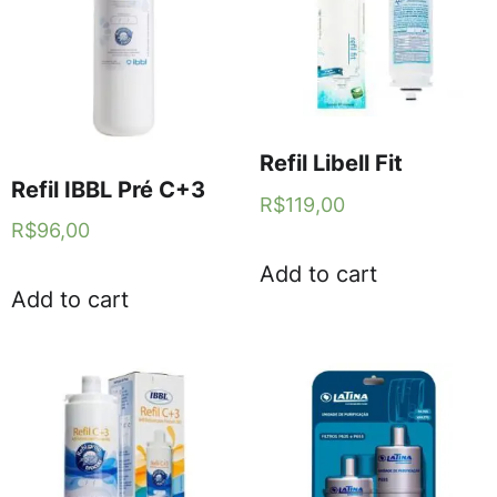
Refil Libell Fit
Refil IBBL Pré C+3
R$
119,00
R$
96,00
Add to cart
Add to cart