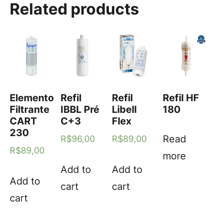
Related products
Elemento
Refil
Refil
Refil HF
Filtrante
IBBL Pré
Libell
180
CART
C+3
Flex
230
Read
R$
96,00
R$
89,00
R$
89,00
more
Add to
Add to
Add to
cart
cart
cart