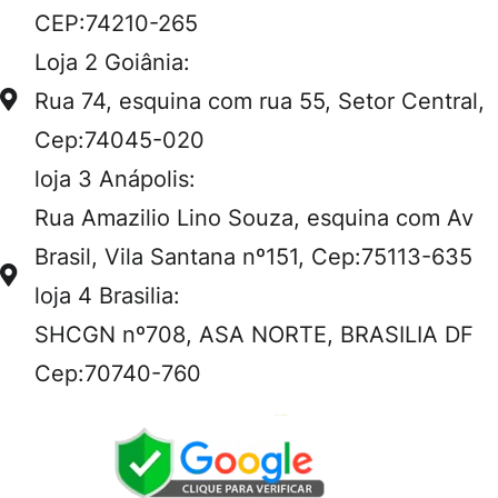
CEP:74210-265
Loja 2 Goiânia:
Rua 74, esquina com rua 55, Setor Central,
Cep:74045-020
loja 3 Anápolis:
Rua Amazilio Lino Souza, esquina com Av
Brasil, Vila Santana nº151, Cep:75113-635
loja 4 Brasilia:
SHCGN nº708, ASA NORTE, BRASILIA DF
Cep:70740-760