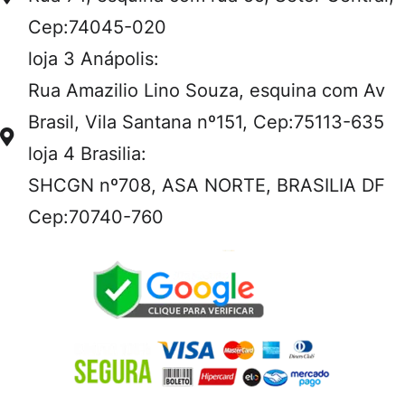
Cep:74045-020
loja 3 Anápolis:
Rua Amazilio Lino Souza, esquina com Av
Brasil, Vila Santana nº151, Cep:75113-635
loja 4 Brasilia:
SHCGN nº708, ASA NORTE, BRASILIA DF
Cep:70740-760