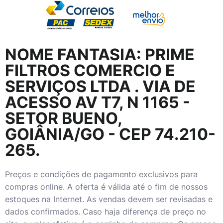
NOME FANTASIA:
PRIME
FILTROS COMERCIO E
SERVIÇOS LTDA
. VIA DE
ACESSO AV T7, N 1165 -
SETOR BUENO,
GOIÂNIA/GO - CEP 74.210-
265.
Preços e condições de pagamento exclusivos para
compras online. A oferta é válida até o fim de nossos
estoques na Internet. As vendas devem ser revisadas e
dados confirmados. Caso haja diferença de preço no