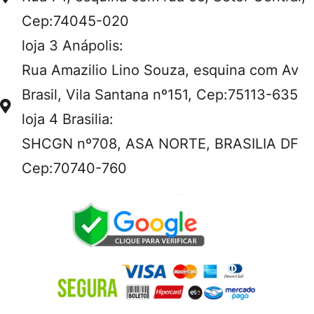
Cep:74045-020
loja 3 Anápolis:
Rua Amazilio Lino Souza, esquina com Av
Brasil, Vila Santana nº151, Cep:75113-635
loja 4 Brasilia:
SHCGN nº708, ASA NORTE, BRASILIA DF
Cep:70740-760