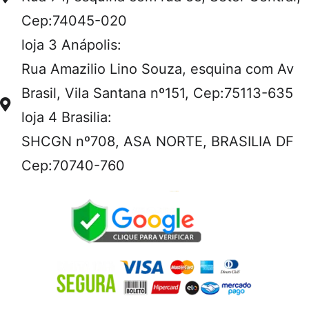
Cep:74045-020
loja 3 Anápolis:
Rua Amazilio Lino Souza, esquina com Av
Brasil, Vila Santana nº151, Cep:75113-635
loja 4 Brasilia:
SHCGN nº708, ASA NORTE, BRASILIA DF
Cep:70740-760