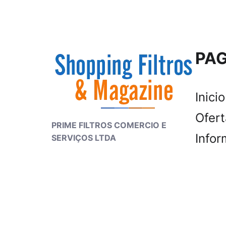
PAG
Inicio
Ofer
PRIME FILTROS COMERCIO E
Infor
SERVIÇOS LTDA