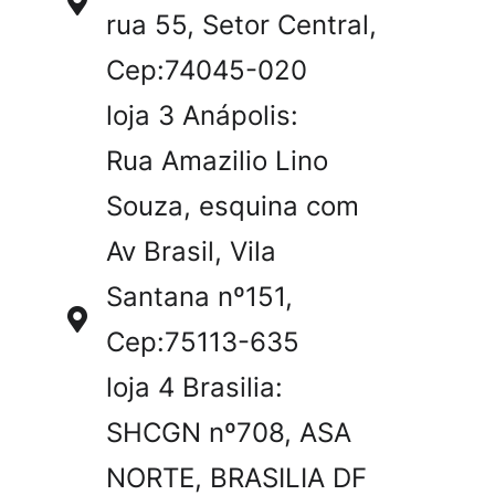
rua 55, Setor Central,
Cep:74045-020
loja 3 Anápolis:
Rua Amazilio Lino
Souza, esquina com
Av Brasil, Vila
Santana nº151,
Cep:75113-635
loja 4 Brasilia:
SHCGN nº708, ASA
NORTE, BRASILIA DF