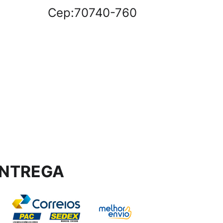
Cep:70740-760
NTREGA