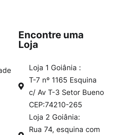
Encontre uma
Loja
Loja 1 Goiânia :
ade
T-7 nº 1165 Esquina
c/ Av T-3 Setor Bueno
CEP:74210-265
Loja 2 Goiânia:
Rua 74, esquina com