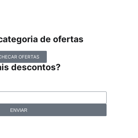
ategoria de ofertas
CHECAR OFERTAS
ais descontos?
ENVIAR