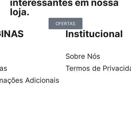
interessantes em nossa
loja.
OFERTAS
INAS
Institucional
Sobre Nós
tas
Termos de Privacid
mações Adicionais