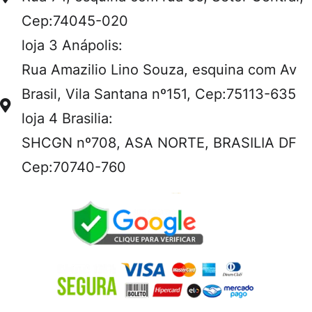
Cep:74045-020
loja 3 Anápolis:
Rua Amazilio Lino Souza, esquina com Av
Brasil, Vila Santana nº151, Cep:75113-635
loja 4 Brasilia:
SHCGN nº708, ASA NORTE, BRASILIA DF
Cep:70740-760