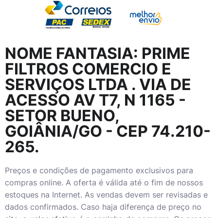
NOME FANTASIA:
PRIME
FILTROS COMERCIO E
SERVIÇOS LTDA
. VIA DE
ACESSO AV T7, N 1165 -
SETOR BUENO,
GOIÂNIA/GO - CEP 74.210-
265.
Preços e condições de pagamento exclusivos para
compras online. A oferta é válida até o fim de nossos
estoques na Internet. As vendas devem ser revisadas e
dados confirmados. Caso haja diferença de preço no