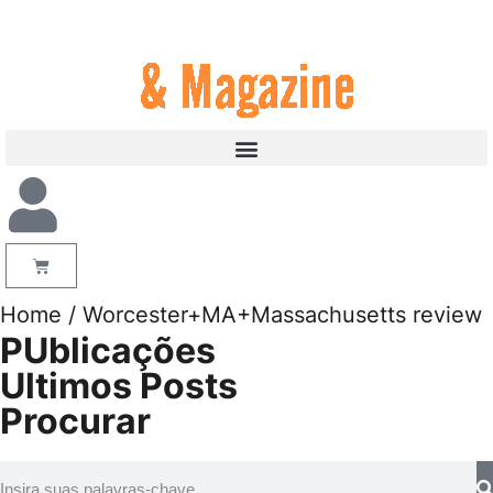
Home
/ Worcester+MA+Massachusetts review
PUblicações
Ultimos Posts
Procurar