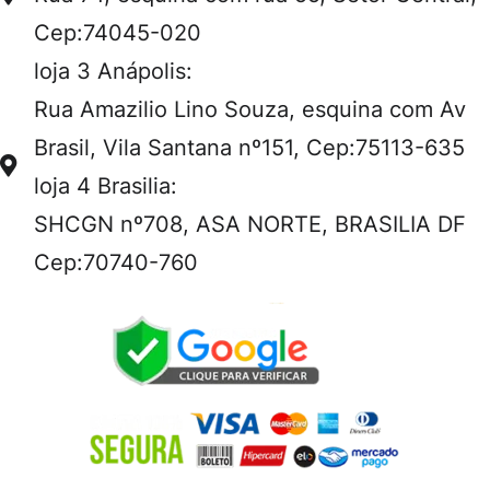
Cep:74045-020
loja 3 Anápolis:
Rua Amazilio Lino Souza, esquina com Av
Brasil, Vila Santana nº151, Cep:75113-635
loja 4 Brasilia:
SHCGN nº708, ASA NORTE, BRASILIA DF
Cep:70740-760